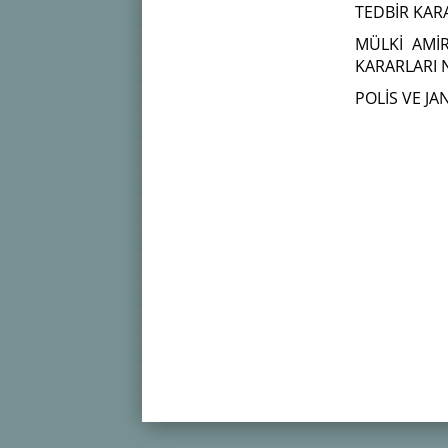
TEDBİR KAR
MÜLKİ AMİ
KARARLARI 
POLİS VE JA