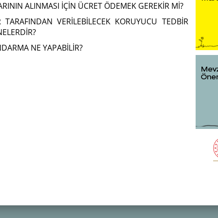
ARININ ALINMASI İÇİN ÜCRET ÖDEMEK GEREKİR Mİ?
R TARAFINDAN VERİLEBİLECEK KORUYUCU TEDBİR
NELERDİR?
NDARMA NE YAPABİLİR?