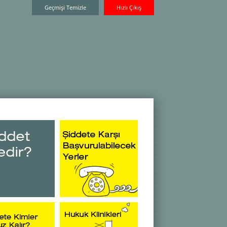
Geçmişi Temizle
Hızlı Çıkış