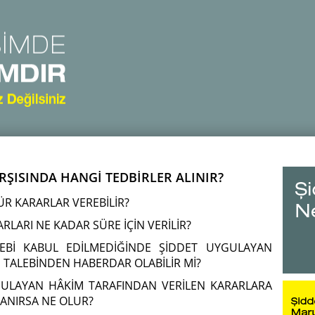
RŞISINDA HANGİ TEDBİRLER ALINIR?
ÜR KARARLAR VEREBİLİR?
RLARI NE KADAR SÜRE İÇİN VERİLİR?
LEBİ KABUL EDİLMEDİĞİNDE ŞİDDET UYGULAYAN
ALEBİNDEN HABERDAR OLABİLİR Mİ?
GULAYAN HÂKİM TARAFINDAN VERİLEN KARARLARA
RANIRSA NE OLUR?